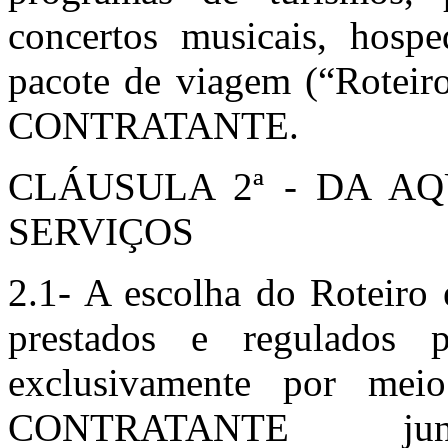
concertos musicais, hosp
pacote de viagem (“Roteiro
CONTRATANTE.
CLÁUSULA 2ª - DA AQ
SERVIÇOS
2.1- A escolha do Roteiro 
prestados e regulados 
exclusivamente por mei
CONTRATANTE j