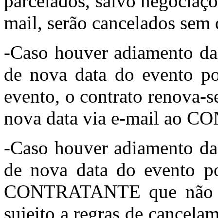
parcelados, salvo negociaçõ
mail, serão cancelados sem 
-Caso houver adiamento da 
de nova data do evento po
evento, o contrato renova-s
nova data via e-mail ao
-Caso houver adiamento da 
de nova data do evento po
CONTRATANTE que não qui
sujeito a regras de cancela