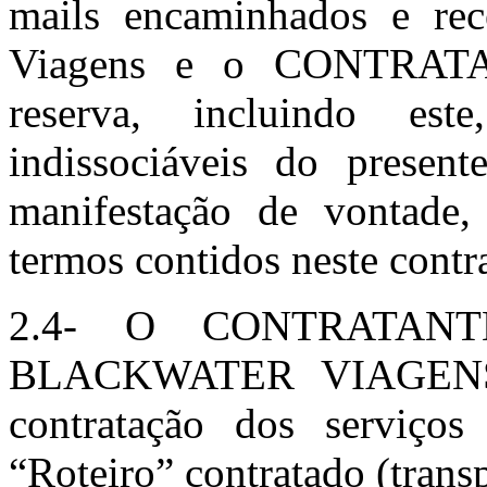
mails encaminhados e r
Viagens e o CONTRATA
reserva, incluindo est
indissociáveis do present
manifestação de vontade,
termos contidos neste contr
2.4- O CONTRATANTE
BLACKWATER VIAGENS c
contratação dos serviços
“Roteiro” contratado (trans