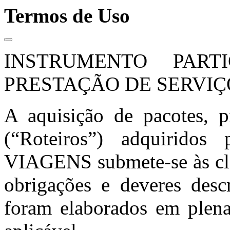
Termos de Uso
INSTRUMENTO PART
PRESTAÇÃO DE SERVIÇ
A aquisição de pacotes, p
(“Roteiros”) adquiri
VIAGENS submete-se às clá
obrigações e deveres desc
foram elaborados em plena