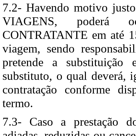
7.2- Havendo motivo jus
VIAGENS, poderá oc
CONTRATANTE em até 15 di
viagem, sendo responsa
pretende a substituiç
substituto, o qual deverá, 
contratação conforme dis
termo.
7.3- Caso a prestação do
adiadas, reduzidas ou canc