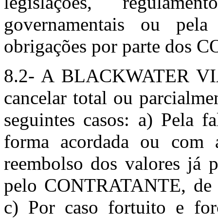
legislações, regulame
governamentais ou pela
obrigações por parte do
8.2- A BLACKWATER VIAG
cancelar total ou parcialme
seguintes casos: a) Pela f
forma acordada ou com a
reembolso dos valores já 
pelo CONTRATANTE, de su
c) Por caso fortuito e fo