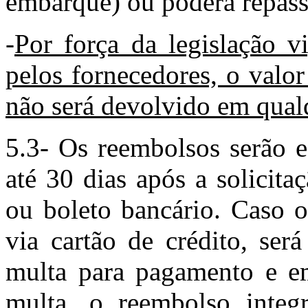
embarque) ou poderá repassa
-
Por força da legislação vi
pelos fornecedores, o valor
não será devolvido em qual
5.3- Os reembolsos serão 
até 30 dias após a solicita
ou boleto bancário. Caso o
via cartão de crédito, ser
multa para pagamento e e
multa, o reembolso integr