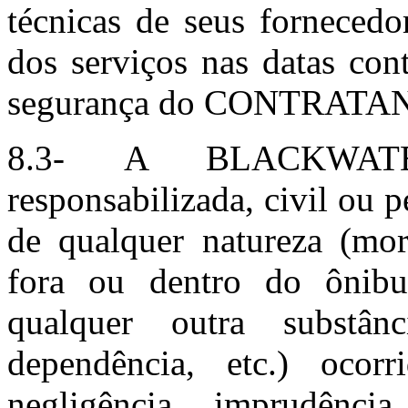
técnicas de seus fornecedo
dos serviços nas datas con
segurança do CONTRATA
8.3- A BLACKWAT
responsabilizada, civil ou 
de qualquer natureza (mort
fora ou dentro do ônibu
qualquer outra substân
dependência, etc.) ocor
negligência, imprudê