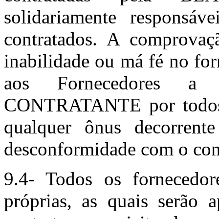
solidariamente responsáve
contratados. A comprovaçã
inabilidade ou má fé no fo
aos Fornecedores a 
CONTRATANTE por todos 
qualquer ônus decorrent
desconformidade com o con
9.4- Todos os fornecedor
próprias, as quais serão a