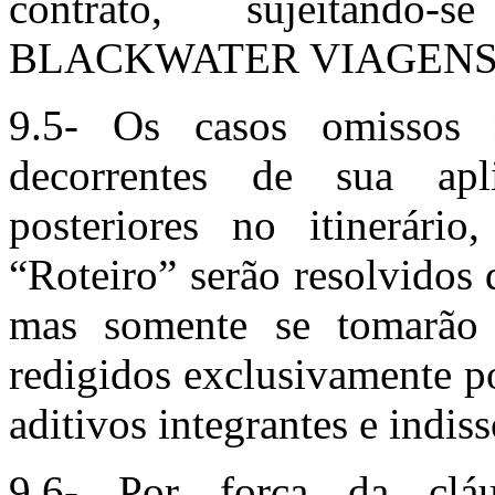
contrato, sujeita
BLACKWATER VIAGENS
9.5- Os casos omissos n
decorrentes de sua apli
posteriores no itinerário
“Roteiro” serão resolvidos
mas somente se tomarão e
redigidos exclusivamente po
aditivos integrantes e indis
9.6- Por força da cláu