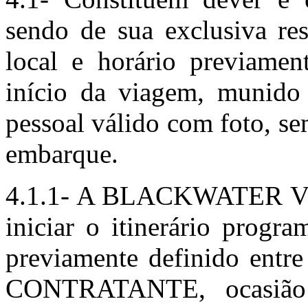
sendo de sua exclusiva res
local e horário previament
início da viagem, munido
pessoal válido com foto, se
embarque.
4.1.1- A BLACKWATER VIA
iniciar o itinerário progr
previamente definido entre
CONTRATANTE, ocasião 