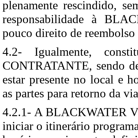
plenamente rescindido, se
responsabilidade à B
pouco direito de reembo
4.2- Igualmente, cons
CONTRATANTE, sendo de su
estar presente no local e h
as partes para retorno da vi
4.2.1- A BLACKWATER VIA
iniciar o itinerário progra