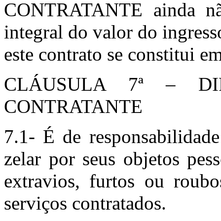
CONTRATANTE ainda não
integral do valor do ingress
este contrato se constitui em
CLÁUSULA 7ª – D
CONTRATANTE
7.1- É de responsabilid
zelar por seus objetos pess
extravios, furtos ou roubo
serviços contratados.