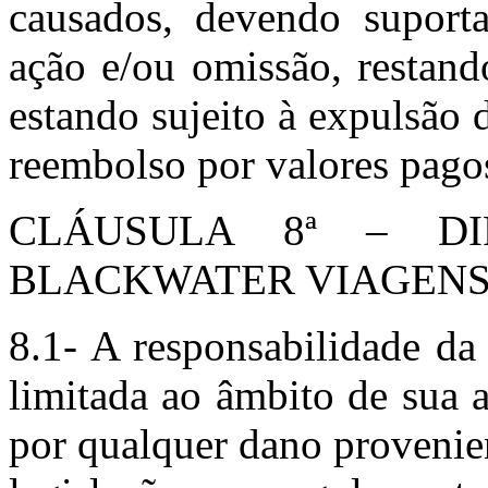
causados, devendo suporta
ação e/ou omissão, restand
estando sujeito à expulsão 
reembolso por valores pago
CLÁUSULA 8ª – D
BLACKWATER VIAGEN
8.1- A responsabilidad
limitada ao âmbito de sua 
por qualquer dano provenie