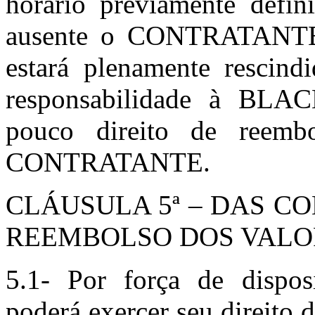
horário previamente defin
ausente o CONTRATANTE, 
estará plenamente rescind
responsabilidade à B
pouco direito de reemb
CONTRATANTE.
CLÁUSULA 5ª – DAS CO
REEMBOLSO DOS VALO
5.1- Por força de disp
poderá exercer seu direito d