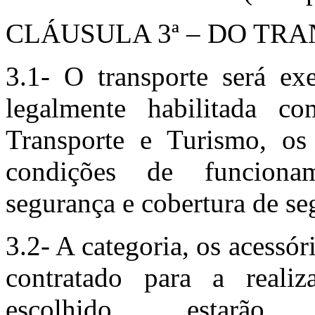
CLÁUSULA 3ª – DO TR
3.1- O transporte será ex
legalmente habilitada c
Transporte e Turismo, os
condições de funcionam
segurança e cobertura de se
3.2- A categoria, os acessó
contratado para a realiz
escolhido estarã