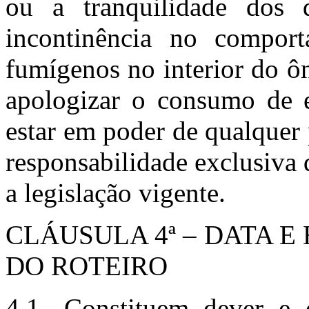
ou a tranquilidade dos d
incontinência no comport
fumígenos no interior do ô
apologizar o consumo de e
estar em poder de qualquer 
responsabilidade exclusi
a legislação vigente.
CLÁUSULA 4ª – DATA E
DO ROTEIRO
4.1- Constituem dever 