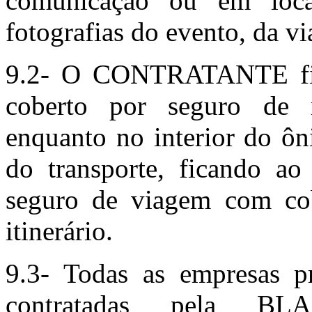
comunicação ou em loca
fotografias do evento, da vi
9.2- O CONTRATANTE fica
coberto por seguro de r
enquanto no interior do ôn
do transporte, ficando ao 
seguro de viagem com cob
itinerário.
9.3- Todas as empresas pre
contratadas pela 