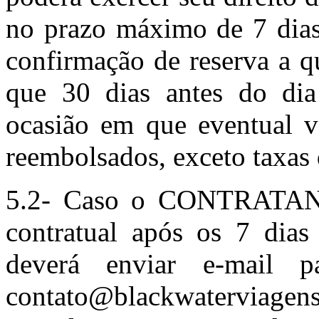
no prazo máximo de 7 dias
confirmação de reserva a qu
que 30 dias antes do di
ocasião em que eventual va
reembolsados, exceto taxas 
5.2- Caso o CONTRATANTE
contratual após os 7 dias 
deverá enviar e-mail p
contato@blackwatervia