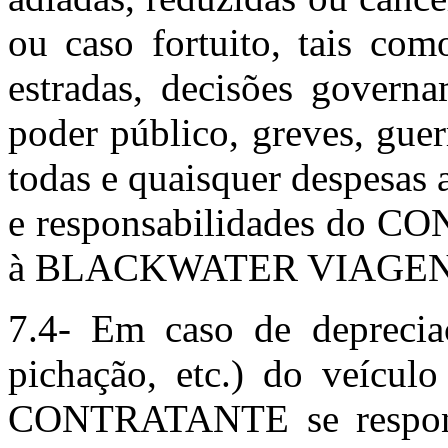
ou caso fortuito, tais com
estradas, decisões governa
poder público, greves, guer
todas e quaisquer despesas 
e responsabilidades do C
à BLACKWATER VIAGEN
7.4- Em caso de depreciaç
pichação, etc.) do veículo
CONTRATANTE se responsa